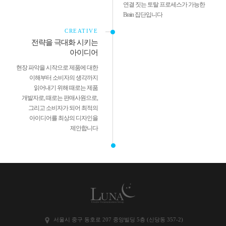
연결 짓는
토탈 프로세스가 가능한
Brain 집단입니다
CREATIVE
전략을 극대화 시키는
아이디어
현장 파악을 시작으로 제품에 대한
이해부터 소비자의 생각까지
읽어내기 위해 때로는 제품
개발자로, 때로는 판매사원으로,
그리고
소비자가 되어 최적의
아이디어를 최상의 디자인을
제안합니다
서울시 중구 동호로 207 중앙빌딩 5층 (신당동 357-2)