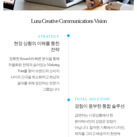
Luna Creative Communications Vision​
STRATEGY
현장 상황의 이해를 통한
전략
정확한 Research와 빠른 분석을 통해
차별화된 전략과
숨어있는 Marketing
Point를 찾아 브랜드와 소비자
사이의 간극을
최소화하고 최상의
결과를 위해 정진하는 전문가
그룹입니다
TOTAL SOLUTION
경험이 풍부한 통합 솔루션
급변하는 시장상황에서 한
분야에서만의 강점은 장점이
아닙니다.
철저한 기획에서 디자인,
제작물 그리고 배송까지 한번에